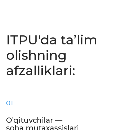
mutaxassislari tomonidan o'tiladi.