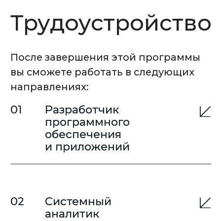
Документ:
Учебный план бакалаврской
программы (трек Secure and
Resilient Software Development)
Изучить
Документ:
Академический календарь на
2026/2027 учебный год (1 курс)
Изучить
Документ:
Академический календарь на
2026/2027 учебный год (2 курс)