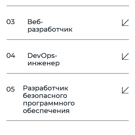
Изучить
Документ:
Академический календарь на
2026/2027 учебный год (3 курс)
Изучить
Нужна
консультация?