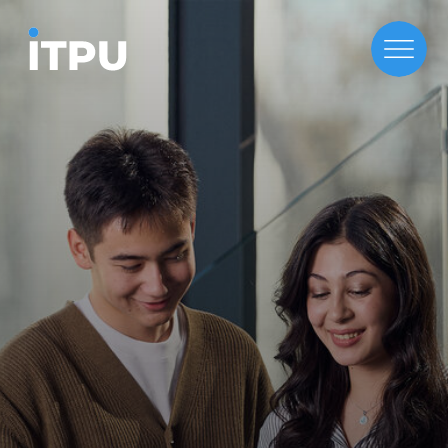
Бакалаврская программа
Программная