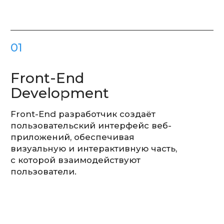
Сделайте первый
шаг к карьере
мечты с ITPU
Записаться на экзамен