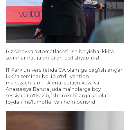
Biz sinov va avtomatlashtirish bo'yicha ikkita
seminar natijalari bilan bo'lishyapmiz!
IT Park universitetida QA olamiga bag'ishlangan
ikkita seminar bo'lib o'tdi. Vention
ma'ruzachilari — Alena Ispravnikova va
Anastasiya Baruta juda ma'nolarga boy
sessiyalar o'tkazib, ishtirokchilarga ko'plab
foydali ma'lumotlar va ilhom berishdi.