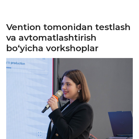
Vention tomonidan testlash
va avtomatlashtirish
bo‘yicha vorkshoplar