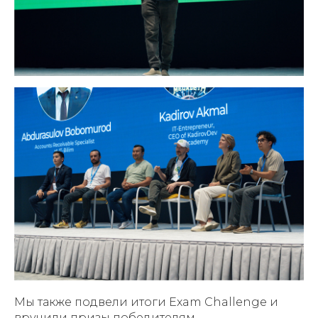
Мы также подвели итоги Exam Challenge и
вручили призы победителям.