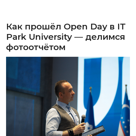
Как прошёл Open Day в IT
Park University — делимся
фотоотчётом