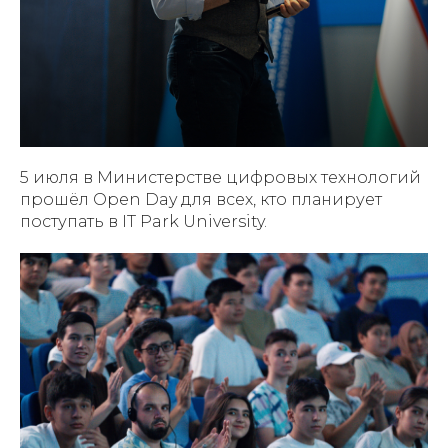
5 июля в Министерстве цифровых технологий
прошёл Open Day для всех, кто планирует
поступать в IT Park University.