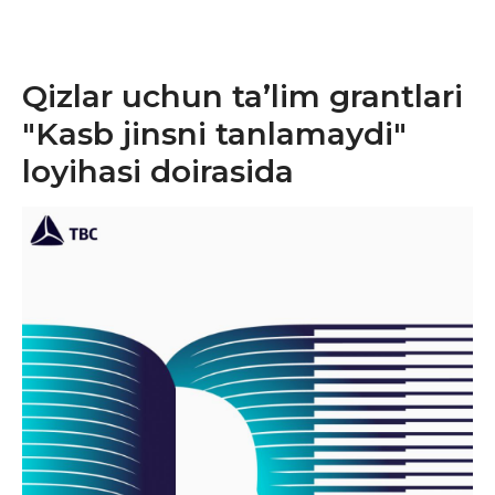
Qizlar uchun ta’lim grantlari
"Kasb jinsni tanlamaydi"
loyihasi doirasida