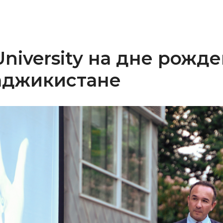
University на дне рожде
аджикистане