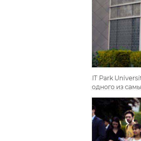
IT Park Univer
одного из самы