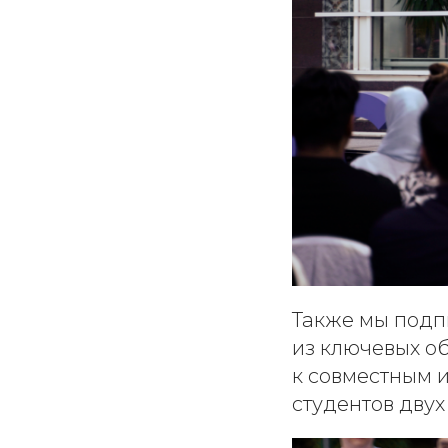
Также мы подп
из ключевых о
к совместным 
студентов двух