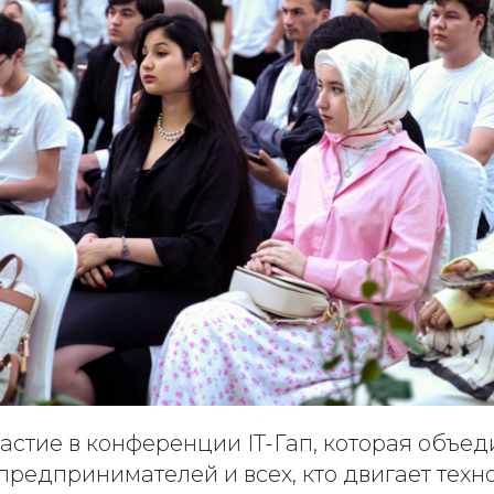
астие в конференции IT-Гап, которая объе
предпринимателей и всех, кто двигает техн