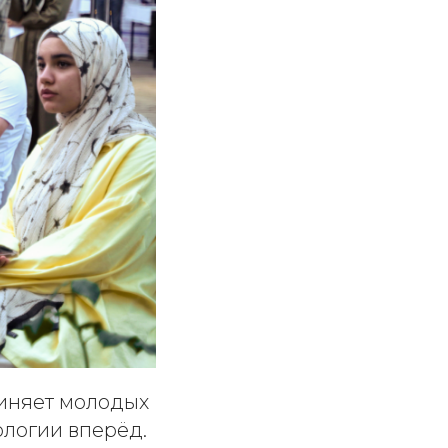
диняет молодых
ологии вперёд.