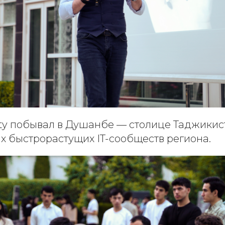
sity побывал в Душанбе — столице Таджикис
х быстрорастущих IT-сообществ региона.