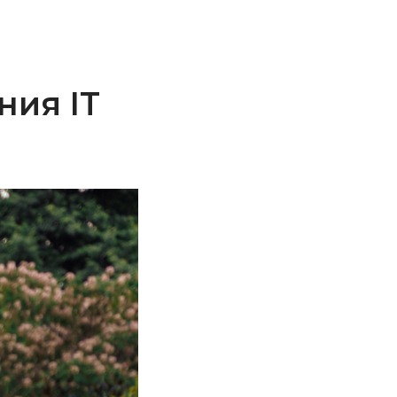
ния IT