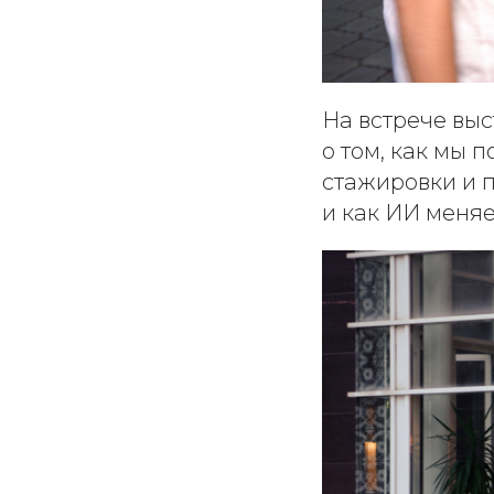
На встрече выс
о том, как мы
стажировки и п
и как ИИ меняе