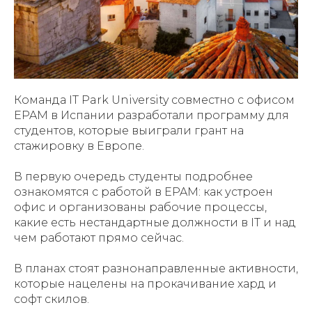
Команда IT Park University совместно с офисом
EPAM в Испании разработали программу для
студентов, которые выиграли грант на
стажировку в Европе.
В первую очередь студенты подробнее
ознакомятся с работой в EPAM: как устроен
офис и организованы рабочие процессы,
какие есть нестандартные должности в IT и над
чем работают прямо сейчас.
В планах стоят разнонаправленные активности,
которые нацелены на прокачивание хард и
софт скилов.