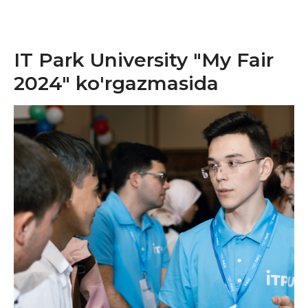
IT Park University "My Fair
2024" ko'rgazmasida