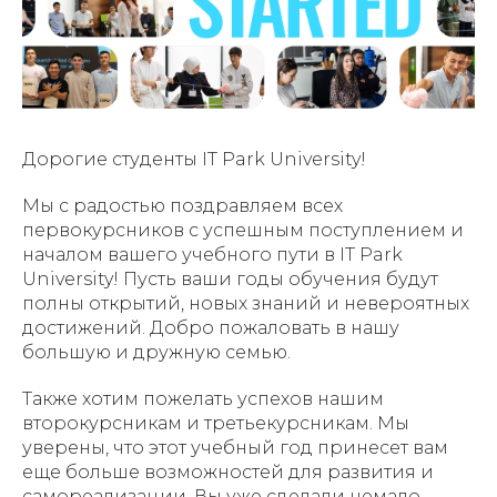
Дорогие студенты IT Park University!
Мы с радостью поздравляем всех
первокурсников с успешным поступлением и
началом вашего учебного пути в IT Park
University! Пусть ваши годы обучения будут
полны открытий, новых знаний и невероятных
достижений. Добро пожаловать в нашу
большую и дружную семью.
Также хотим пожелать успехов нашим
второкурсникам и третьекурсникам. Мы
уверены, что этот учебный год принесет вам
еще больше возможностей для развития и
самореализации. Вы уже сделали немало