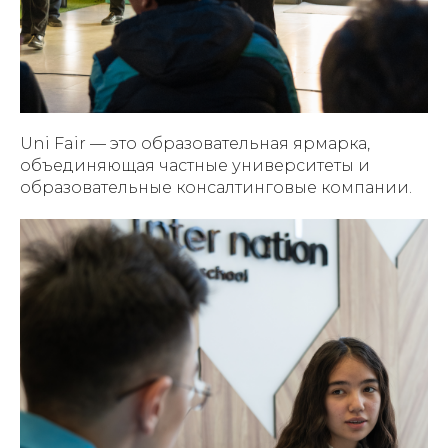
Uni Fair — это образовательная ярмарка,
объединяющая частные университеты и
образовательные консалтинговые компании.