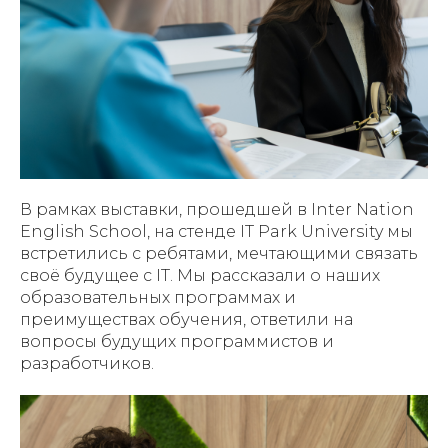
В рамках выставки, прошедшей в Inter Nation
English School, на стенде IT Park University мы
встретились с ребятами, мечтающими связать
своё будущее с IT. Мы рассказали о наших
образовательных программах и
преимуществах обучения, ответили на
вопросы будущих программистов и
разработчиков.