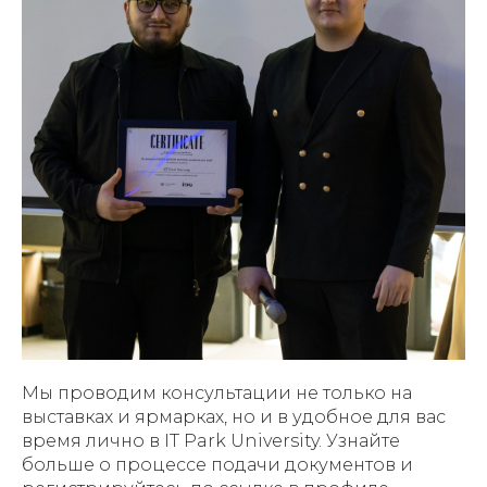
Мы проводим консультации не только на
выставках и ярмарках, но и в удобное для вас
время лично в IT Park University. Узнайте
больше о процессе подачи документов и