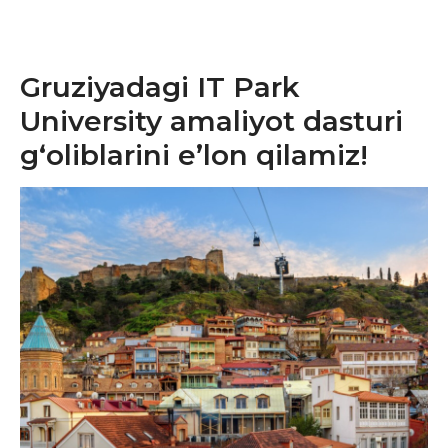
Gruziyadagi IT Park
University amaliyot dasturi
g‘oliblarini e’lon qilamiz!