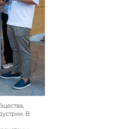
бщества,
дустрии. В