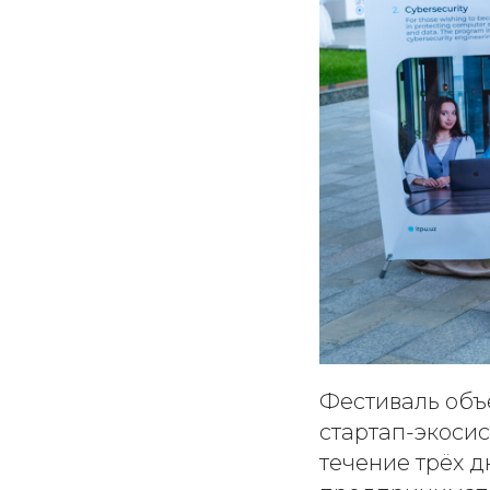
Фестиваль объ
стартап-экосис
течение трёх 