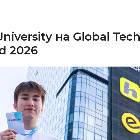
University на Global Tec
d 2026