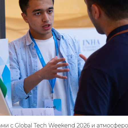
и с Global Tech Weekend 2026 и атмосферо