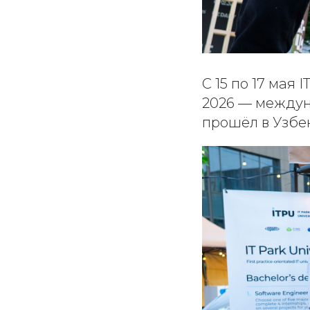
С 15 по 17 мая 
2026 — междун
прошёл в Узбе