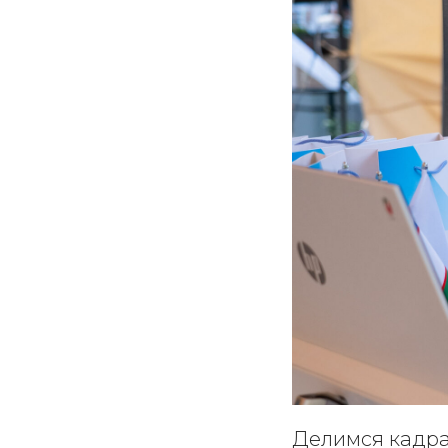
Делимся кадрам