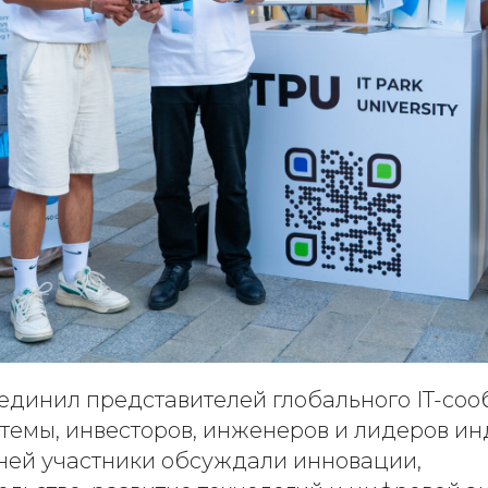
единил представителей глобального IT-соо
темы, инвесторов, инженеров и лидеров ин
дней участники обсуждали инновации,