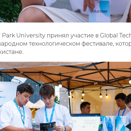
IT Park University принял участие в Global T
ародном технологическом фестивале, кото
кистане.