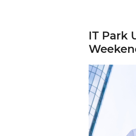
IT Park 
Weeken