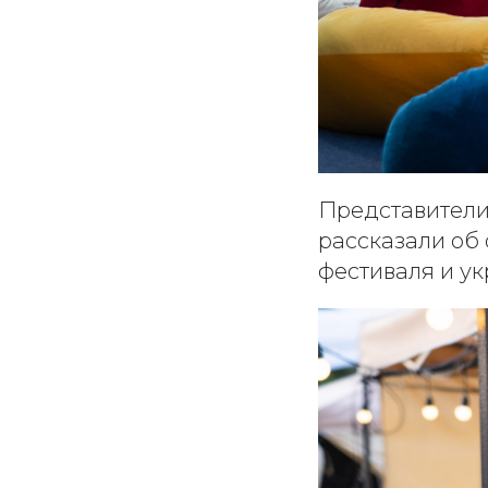
Представители 
рассказали об
фестиваля и у