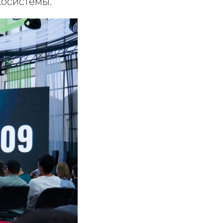
косистемы.