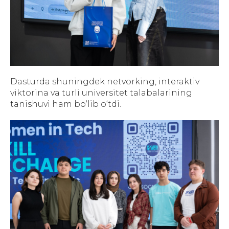
Dasturda shuningdek netvorking, interaktiv
viktorina va turli universitet talabalarining
tanishuvi ham bo‘lib o‘tdi.