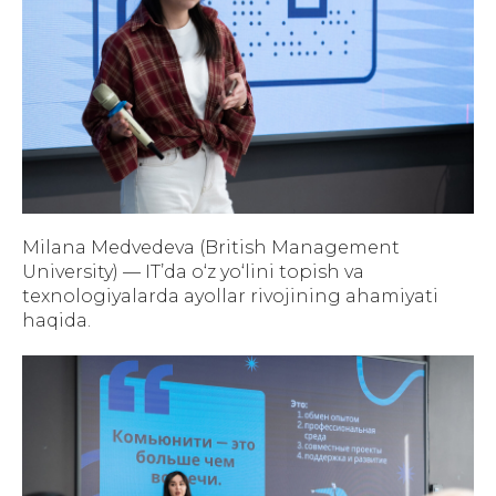
Milana Medvedeva (British Management
University) — IT’da o‘z yo‘lini topish va
texnologiyalarda ayollar rivojining ahamiyati
haqida.