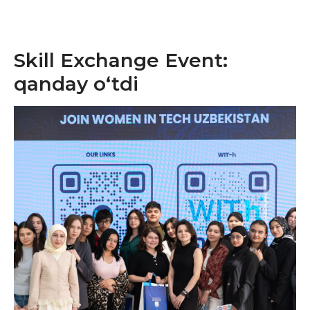
Skill Exchange Event:
qanday o‘tdi