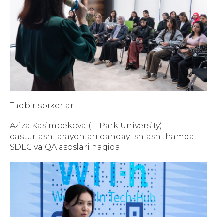
Tadbir spikerlari:
Aziza Kasimbekova (IT Park University) —
dasturlash jarayonlari qanday ishlashi hamda
SDLC va QA asoslari haqida.