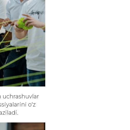
n uchrashuvlar
siyalarini o‘z
ziladi.