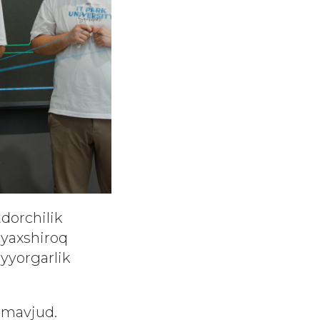
dorchilik
i yaxshiroq
yyorgarlik
 mavjud.