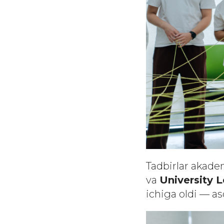
Tadbirlar akade
va
University 
ichiga oldi — as