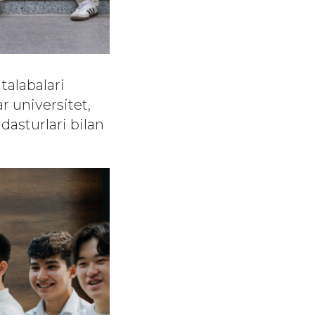
talabalari
r universitet,
 dasturlari bilan