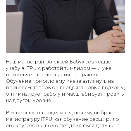
Наш магистрант Алексей Бабук совмещает
учебу в ITPU с работой тимлидом — и уже
применяет новые знания на практике.
Обучение помогло ему иначе взглянуть на
процессы: теперь он внедряет новые подходы,
оптимизирует работу и масштабирует проекты
на другом уровне.
В интервью он поделился, почему выбрал
магистратуру ITPU, как обучение расширило
его кругозор и помогает двигаться дальше, а