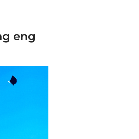
ng eng