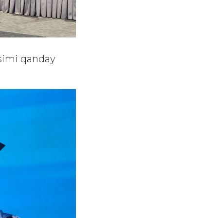
osimi qanday