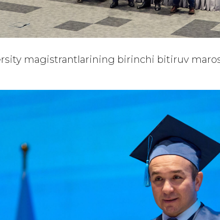
ersity magistrantlarining birinchi bitiruv mar