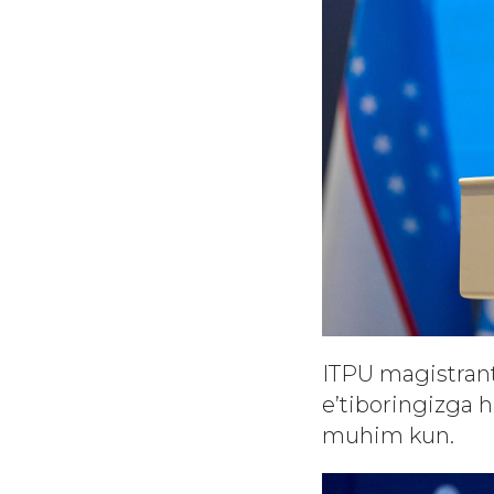
ITPU magistrant
e’tiboringizga 
muhim kun.