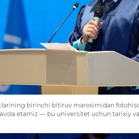
larining birinchi bitiruv marosimidan fotohis
havola etamiz — bu universitet uchun tarixiy 