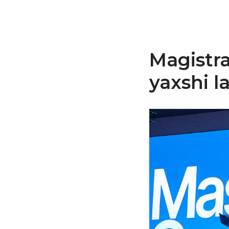
Magistra
yaxshi l