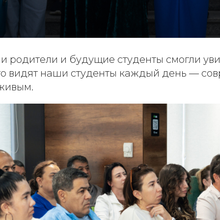
и родители и будущие студенты смогли уви
его видят наши студенты каждый день — со
живым.