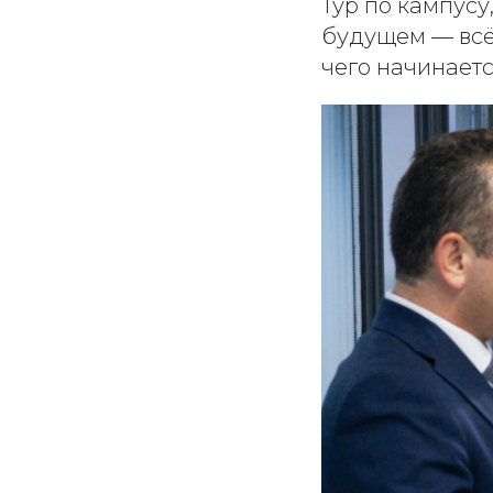
Тур по кампусу
будущем — всё,
чего начинается