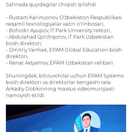
Sahnada quyidagilar chiqish qilishdi:
- Rustam Karimjonov, O‘zbekiston Respublikasi
raqamli texnologiyalar vaziri o‘rinbosari,
- Bohodir Ayupov, IT Park University rektori,
- Abdulahad Qo‘chqorov, IT Park Uzbekistan
bosh direktori,
- Dmitriy Yarmak, EPAM Global Education bosh
direktori,
- Renat Axtyamov, EPAM Uzbekistan rahbari.
Shuningdek, bitiruvchilar uchun EPAM Systems
bosh direktori va direktorlar kengashi raisi
Arkadiy Dobkinning maxsus videomurojaati
namoyish etildi.