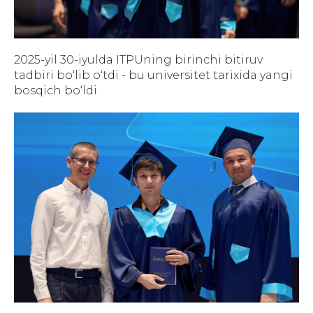
2025-yil 30-iyulda ITPUning birinchi bitiruv
tadbiri bo‘lib o‘tdi - bu universitet tarixida yangi
bosqich bo‘ldi.