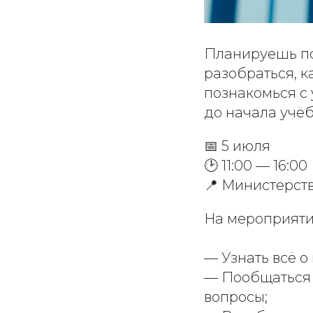
Планируешь пос
разобраться, 
познакомься с
до начала учё
📅 5 июля
🕑 11:00 — 16:00
📍 Министерст
На мероприяти
— Узнать всё 
— Пообщаться 
вопросы;