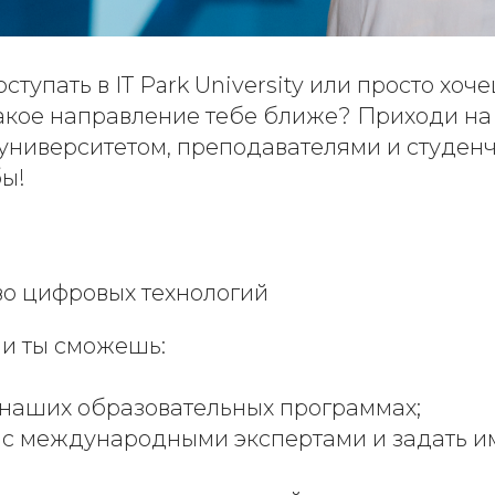
тупать в IT Park University или просто хоч
какое направление тебе ближе? Приходи н
 университетом, преподавателями и студен
бы!
во цифровых технологий
и ты сможешь:
о наших образовательных программах;
с международными экспертами и задать 